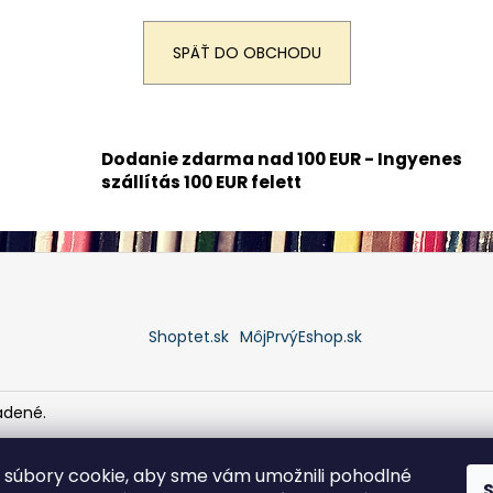
SPÄŤ DO OBCHODU
Dodanie zdarma nad 100 EUR - Ingyenes
szállítás 100 EUR felett
Shoptet.sk
MôjPrvýEshop.sk
adené.
súbory cookie, aby sme vám umožnili pohodlné