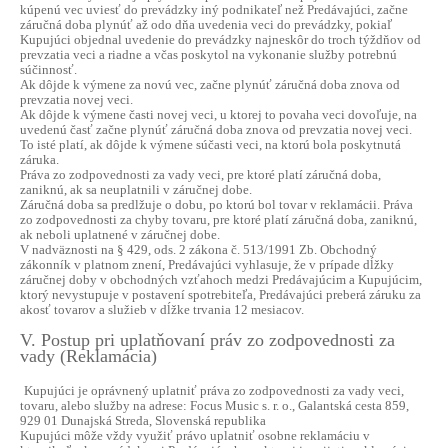
kúpenú vec uviesť do prevádzky iný podnikateľ než Predávajúci, začne
záručná doba plynúť až odo dňa uvedenia veci do prevádzky, pokiaľ
Kupujúci objednal uvedenie do prevádzky najneskôr do troch týždňov od
prevzatia veci a riadne a včas poskytol na vykonanie služby potrebnú
súčinnosť.
Ak dôjde k výmene za novú vec, začne plynúť záručná doba znova od
prevzatia novej veci.
Ak dôjde k výmene časti novej veci, u ktorej to povaha veci dovoľuje, na
uvedenú časť začne plynúť záručná doba znova od prevzatia novej veci.
To isté platí, ak dôjde k výmene súčasti veci, na ktorú bola poskytnutá
záruka.
Práva zo zodpovednosti za vady veci, pre ktoré platí záručná doba,
zaniknú, ak sa neuplatnili v záručnej dobe.
Záručná doba sa predlžuje o dobu, po ktorú bol tovar v reklamácii. Práva
zo zodpovednosti za chyby tovaru, pre ktoré platí záručná doba, zaniknú,
ak neboli uplatnené v záručnej dobe.
V nadväznosti na § 429, ods. 2 zákona č. 513/1991 Zb. Obchodný
zákonník v platnom znení, Predávajúci vyhlasuje, že v prípade dĺžky
záručnej doby v obchodných vzťahoch medzi Predávajúcim a Kupujúcim,
ktorý nevystupuje v postavení spotrebiteľa, Predávajúci preberá záruku za
akosť tovarov a služieb v dĺžke trvania 12 mesiacov.
V. Postup pri uplatňovaní práv zo zodpovednosti za
vady (Reklamácia)
Kupujúci je oprávnený uplatniť práva zo zodpovednosti za vady veci,
tovaru, alebo služby na adrese: Focus Music s. r. o., Galantská cesta 859,
929 01 Dunajská Streda, Slovenská republika
Kupujúci môže vždy využiť právo uplatniť osobne reklamáciu v