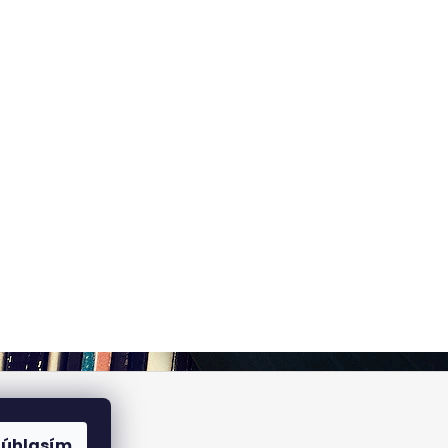
Súhlasím